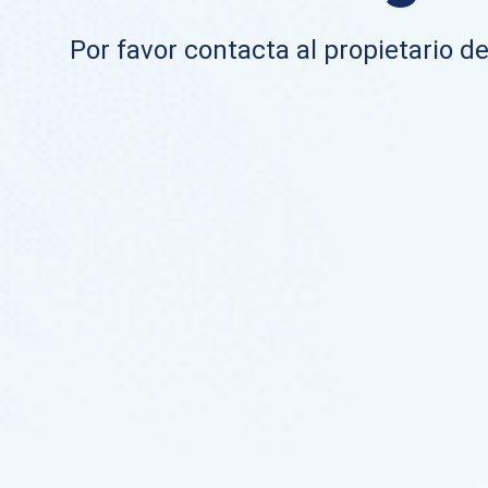
Por favor contacta al propietario de