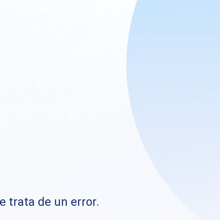
e trata de un error.