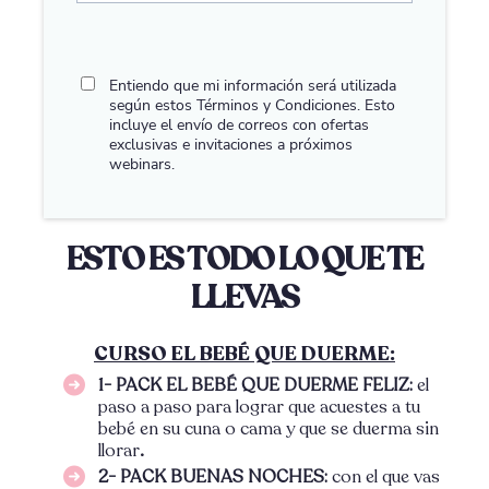
Entiendo que mi información será utilizada
según estos
Términos y Condiciones
. Esto
incluye el envío de correos con ofertas
exclusivas e invitaciones a próximos
webinars.
ESTO ES TODO LO QUE TE
LLEVAS
CURSO EL BEBÉ QUE DUERME:
1- PACK EL BEBÉ QUE DUERME FELIZ:
el
paso a paso para lograr que acuestes a tu
bebé en su cuna o cama y que se duerma sin
llorar
.
2- PACK BUENAS NOCHES:
con el que vas