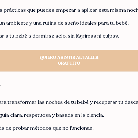
as prácticas que puedes empezar a aplicar esta misma noch
n ambiente y una rutina de sueño ideales para tu bebé.
 a tu bebé a dormirse solo, sin lágrimas ni culpas.
QUIERO ASISTIR AL TALLER
GRATUITO
.
para transformar las noches de tu bebé y recuperar tu desc
uía clara, respetuosa y basada en la ciencia.
da de probar métodos que no funcionan.