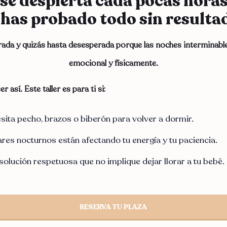
se despierta cada pocas horas
 has probado todo sin resulta
rada y quizás hasta desesperada porque las noches interminabl
emocional y físicamente.
 así. Este taller es para ti si:
sita pecho, brazos o biberón para volver a dormir.
res nocturnos están afectando tu energía y tu paciencia.
solución respetuosa que no implique dejar llorar a tu bebé.
RESERVA TU PLAZA