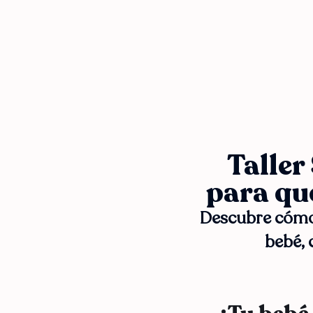
Taller
para qu
Descubre cómo 
bebé, 