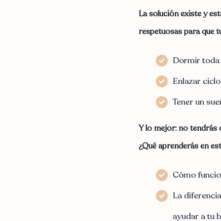
La solución existe y es
respetuosas
para que t
Dormir toda l
Enlazar cicl
Tener un sue
Y lo mejor: no tendrás 
¿Qué aprenderás en este
Cómo funcion
La diferencia
ayudar a tu 