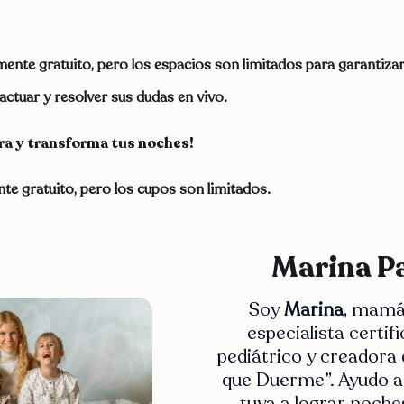
mente gratuito, pero los espacios son limitados para garantizar
actuar y resolver sus dudas en vivo.
ra y transforma tus noches!
nte gratuito, pero los cupos son limitados.
Marina P
Soy
Marina
, mamá
especialista certif
pediátrico y creadora 
que Duerme”. Ayudo a
tuya a lograr noch