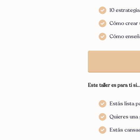
10 estrategi
Cómo crear u
Cómo enseñar
Este taller es para ti si..
Estás lista 
Quieres una g
Estás cansa