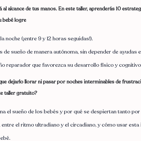
tá al alcance de tus manos.
En este taller, aprenderás
10 estrateg
u bebé logre
a noche (¡entre 9 y 12 horas seguidas!).
os de sueño de manera autónoma, sin depender de ayudas e
ño reparador que favorezca su desarrollo físico y cognitivo
que dejarlo llorar ni pasar por noches interminables de frustrac
 taller gratuito?
a el sueño de los bebés y por qué se despiertan tanto por
 entre el ritmo ultradiano y el circadiano, y cómo usar est
bebé.