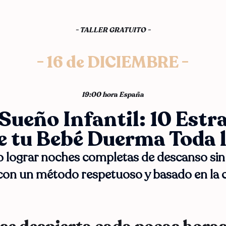
- TALLER GRATUITO -
- 16 de DICIEMBRE -
19:00 hora España
 Sueño Infantil: 10 Estr
e tu Bebé Duerma Toda 
lograr noches completas de descanso sin de
con un método respetuoso y basado en la c