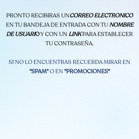
PRONTO RECIBIRAS UN
CORREO ELECTRONICO
EN TU BANDEJA DE ENTRADA CON TU
NOMBRE
DE USUARI
O
Y CON UN
LINK
PARA ESTABLECER
TU CONTRASEÑA.
SI NO LO ENCUENTRAS RECUERDA MIRAR EN
"SPAM"
O EN
"PROMOCIONES"