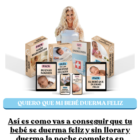
QUIERO QUE MI BEBÉ DUERMA FELIZ
Así es como vas a conseguir que tu
bebé se duerma feliz y sin llorar y
duerma la noche completa en