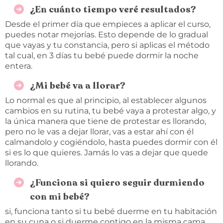
¿En cuánto tiempo veré resultados?
Desde el primer día que empieces a aplicar el curso,
puedes notar mejorías. Esto depende de lo gradual
que vayas y tu constancia, pero si aplicas el método
tal cual, en 3 días tu bebé puede dormir la noche
entera.
¿Mi bebé va a llorar?
Lo normal es que al principio, al establecer algunos
cambios en su rutina, tu bebé vaya a protestar algo, y
la única manera que tiene de protestar es llorando,
pero no le vas a dejar llorar, vas a estar ahí con él
calmandolo y cogiéndolo, hasta puedes dormir con él
si es lo que quieres. Jamás lo vas a dejar que quede
llorando.
¿Funciona si quiero seguir durmiendo
con mi bebé?
si, funciona tanto si tu bebé duerme en tu habitación
en su cuna o si duerme contigo en la misma cama.